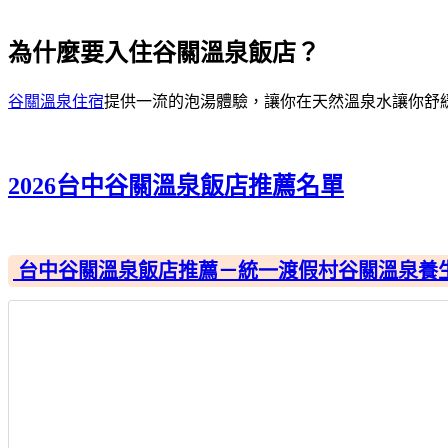
為什麼要入住谷關溫泉飯店？
谷關溫泉住宿
提供一流的泡湯體驗，讓你在天然溫泉水讓你舒
2026台中谷關溫泉飯店推薦名單
台中谷關溫泉飯店推薦－統一渡假村谷關溫泉養