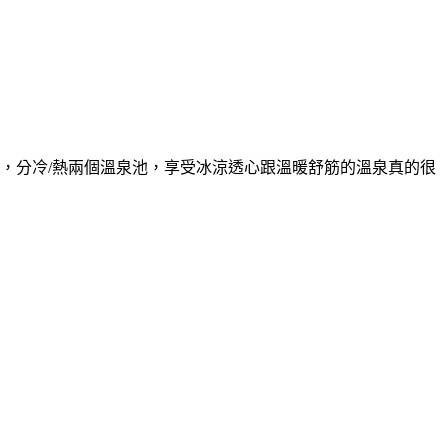
，分冷/熱兩個溫泉池，享受冰涼透心跟溫暖舒筋的溫泉真的很