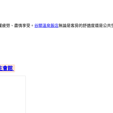
緩疲勞、盡情享受。
谷關溫泉飯店
無論是客房的舒適度還是公共
生會館