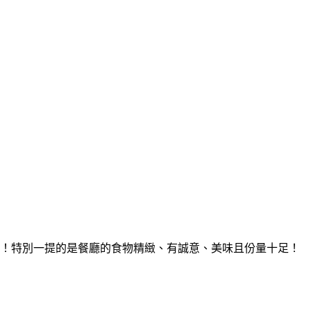
！特別一提的是餐廳的食物精緻、有誠意、美味且份量十足！