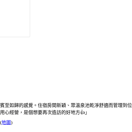
賓至如歸的感覺。住宿房間新穎、眾溫泉池乾淨舒適而管理到位
用心經營，是個想要再次造訪的好地方👍」
(
地圖
)