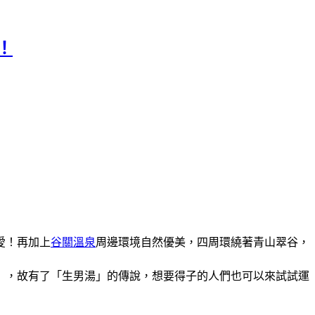
！
愛！再加上
谷關溫泉
周邊環境自然優美，四周環繞著青山翠谷，
」，故有了「生男湯」的傳說，想要得子的人們也可以來試試運