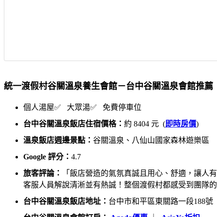
統一渡假村谷關溫泉養生會館－台中谷關溫泉會館推薦
個人湯屋✅ 大眾湯✅ 免費停車位
台中谷關溫泉飯店住宿價格：
約 8404 元 (
即時房價
)
溫泉飯店週邊景點：
谷關溫泉、八仙山國家森林遊樂區
Google 評分：
4.7
旅客評論：
「飯店營造的氣氛真誠且用心、舒適，讓人有
客服人員解說清淅並有熱誠！整個渡假村都感受到團隊的
台中谷關溫泉飯店地址：
台中市和平區東關路一段188號 