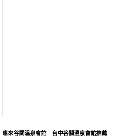
惠來谷關溫泉會館－台中谷關溫泉會館推薦