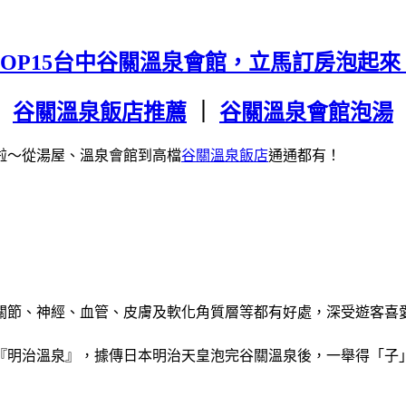
TOP15台中谷關溫泉會館，立馬訂房泡起來
谷關溫泉飯店推薦
｜
谷關溫泉會館泡湯
啦～從湯屋、溫泉會館到高檔
谷關溫泉飯店
通通都有！
關節、神經、血管、皮膚及軟化角質層等都有好處，深受遊客喜
『明治溫泉』，據傳日本明治天皇泡完谷關溫泉後，一舉得「子