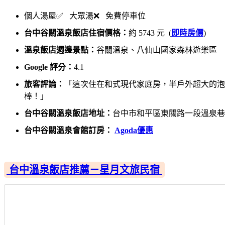
個人湯屋✅ 大眾湯❌ 免費停車位
台中谷關溫泉飯店住宿價格：
約 5743 元 (
即時房價
)
溫泉飯店週邊景點：
谷關溫泉、八仙山國家森林遊樂區
Google 評分：
4.1
旅客評論：
「這次住在和式現代家庭房，半戶外超大的泡
棒！」
台中谷關溫泉飯店地址：
台中市和平區東關路一段溫泉巷1
台中谷關溫泉會館訂房：
Agoda優惠
台中溫泉飯店推薦－星月文旅民宿