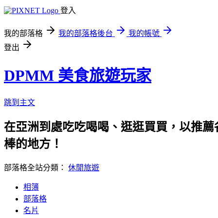
登入
我的部落格
我的部落格後台
我的帳號
登出
DPMM 美食旅遊玩家
跳到主文
在亞洲到處吃吃喝喝、逛逛買買，以推薦各
棒的地方！
部落格全站分類：
休閒旅遊
相簿
部落格
名片