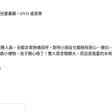
兒童書籍、DVD 或音樂
服務人員，全都非常熱情招呼，對待小朋友也都極有耐心、親切
換小禮物，孩子開心極了！雙人房空間頗大、而且是我愛的木地
)