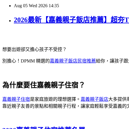
Aug
05
Wed
2026
14:35
2026最新【嘉義親子飯店推薦】超夯
想要出遊卻又擔心孩子不受控？
別擔心！DPMM 精選的
嘉義親子飯店民宿推薦
給你，讓孩子跟
為什麼要住嘉義親子住宿？
嘉義親子住宿
是家庭旅遊的理想選擇。
嘉義親子飯店
大多提供
靠近親子友善的景點和相關親子行程，讓家庭輕鬆享受嘉義的