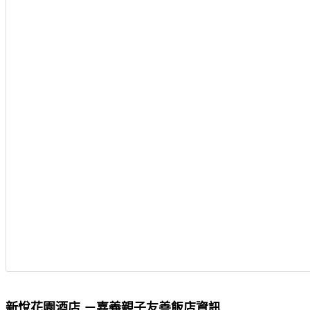
新悅花園酒店 －嘉義親子友善飯店資訊