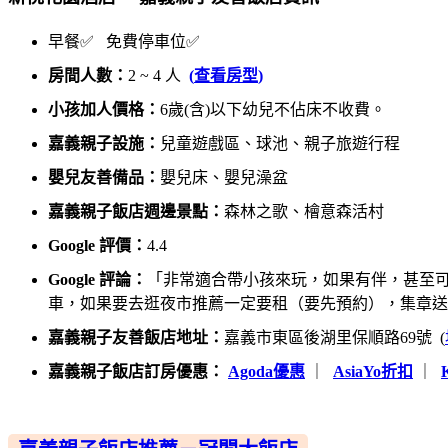
早餐✅ 免費停車位✅
房間人數：
2 ~ 4 人
(
查看房型
)
小孩加人價格：
6歲(含)以下幼兒不佔床不收費。
嘉義親子設施：
兒童遊戲區、球池、親子旅遊行程
嬰兒友善備品：
嬰兒床、嬰兒澡盆
嘉義親子飯店週邊景點：
森林之歌、檜意森活村
Google 評價：
4.4
Google 評論：
「非常適合帶小孩來玩，如果有伴，甚至
車，如果要去逛夜市推薦一定要租（要先預約），集章送
嘉義親子友善飯店地址：
嘉義市東區後湖里保順路69號 (
嘉義親子飯店訂房優惠：
Agoda優惠
｜
AsiaYo折扣
｜