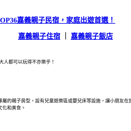
TOP36嘉義親子民宿，家庭出遊首選！
嘉義親子住宿
｜
嘉義親子飯店
大人都可以玩得不亦樂乎！
專屬的親子房型，設有兒童遊樂區或嬰兒床等設施，讓小朋友在
文化和美食。