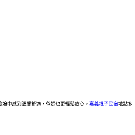
旅途中感到溫馨舒適，爸媽也更輕鬆放心。
嘉義親子民宿
地點多