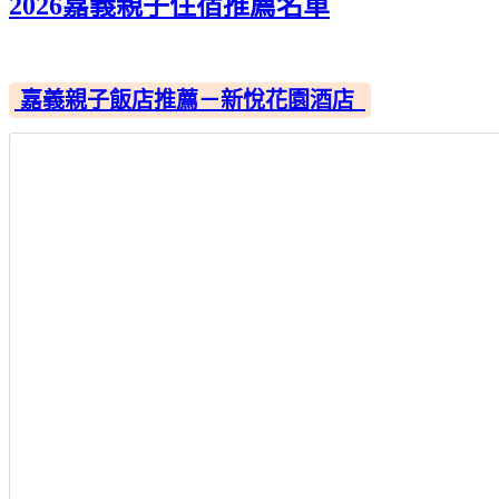
2026嘉義親子住宿推薦名單
嘉義親子飯店推薦－新悅花園酒店