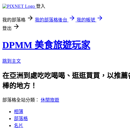
登入
我的部落格
我的部落格後台
我的帳號
登出
DPMM 美食旅遊玩家
跳到主文
在亞洲到處吃吃喝喝、逛逛買買，以推薦各
棒的地方！
部落格全站分類：
休閒旅遊
相簿
部落格
名片