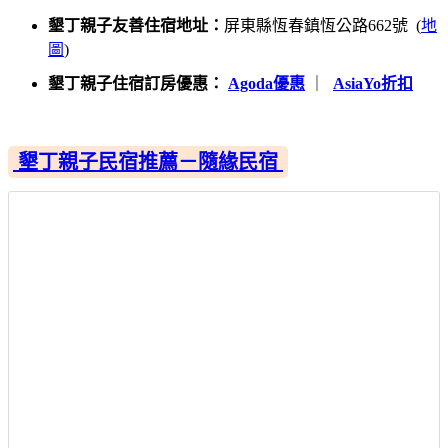
墾丁親子友善住宿地址：
屏東縣恆春鎮恆公路662號 (
地
圖
)
墾丁親子住宿訂房優惠：
Agoda優惠
｜
AsiaYo折扣
墾丁親子民宿推薦－隨緣民宿