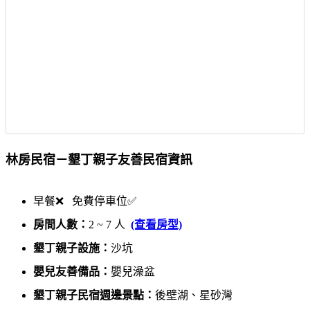
林房民宿－墾丁親子友善民宿資訊
早餐❌ 免費停車位✅
房間人數：
2 ~ 7 人
(查看房型)
墾丁親子設施：
沙坑
嬰兒友善備品：
嬰兒澡盆
墾丁親子民宿週邊景點：
後壁湖、星砂灣