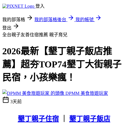
登入
我的部落格
我的部落格後台
我的帳號
登出
全台親子友善住宿推薦
親子育兒
2026最新【墾丁親子飯店推
薦】超夯TOP74墾丁大街親子
民宿，小孩樂瘋！
DPMM 美食旅遊玩家
3天前
墾丁親子住宿
｜
墾丁親子飯店