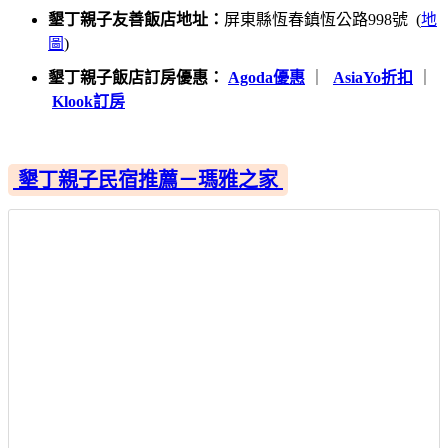
墾丁親子友善飯店地址：
屏東縣恆春鎮恆公路998號 (
地
圖
)
墾丁親子飯店訂房優惠：
Agoda優惠
｜
AsiaYo折扣
｜
Klook訂房
墾丁親子民宿推薦－瑪雅之家