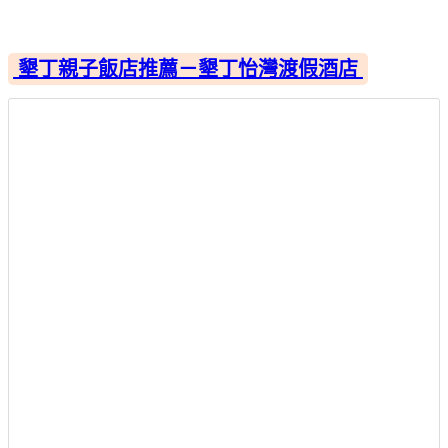
墾丁親子飯店推薦－墾丁怡灣渡假酒店