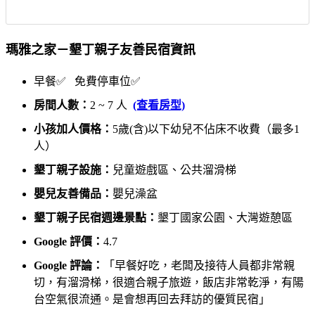
瑪雅之家－墾丁親子友善民宿資訊
早餐✅ 免費停車位✅
房間人數：
2 ~ 7 人
(查看房型)
小孩加人價格：
5歲(含)以下幼兒不佔床不收費（最多1
人）
墾丁親子設施：
兒童遊戲區、公共溜滑梯
嬰兒友善備品：
嬰兒澡盆
墾丁親子民宿週邊景點：
墾丁國家公園、大灣遊憩區
Google 評價：
4.7
Google 評論：
「早餐好吃，老闆及接待人員都非常親
切，有溜滑梯，很適合親子旅遊，飯店非常乾淨，有陽
台空氣很流通。是會想再回去拜訪的優質民宿」