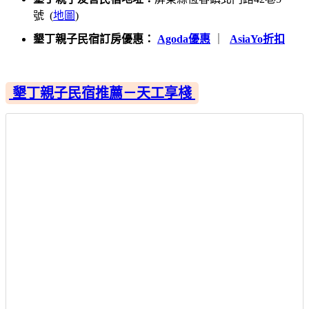
號 (
地圖
)
墾丁親子民宿訂房優惠：
Agoda優惠
｜
AsiaYo折扣
墾丁親子民宿推薦－天工享棧