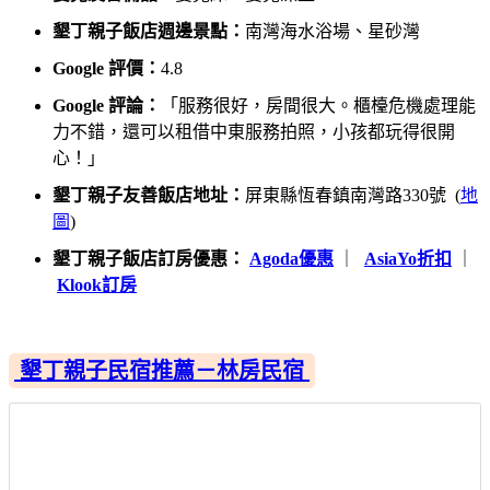
墾丁親子飯店週邊景點：
南灣海水浴場、星砂灣
Google 評價：
4.8
Google 評論：
「服務很好，房間很大。櫃檯危機處理能
力不錯，還可以租借中東服務拍照，小孩都玩得很開
心！」
墾丁親子友善飯店地址：
屏東縣恆春鎮南灣路330號 (
地
圖
)
墾丁親子飯店訂房優惠：
Agoda優惠
｜
AsiaYo折扣
｜
Klook訂房
墾丁親子民宿推薦－林房民宿