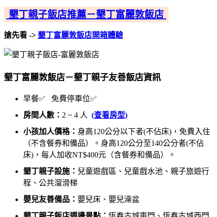
墾丁親子飯店推薦－墾丁富麗敦飯店
搶先看 ->
墾丁富麗敦飯店開箱體驗
墾丁富麗敦飯店－墾丁親子友善飯店資訊
早餐✅ 免費停車位✅
房間人數：
2 ~ 4 人
(查看房型)
小孩加人價格：
身高120公分以下者(不佔床)，免費入住
（不含餐券和備品）。身高120公分至140公分者(不佔
床)，每人加收NT$400元（含餐券和備品）。
墾丁親子設施：
兒童遊戲區、兒童戲水池、親子旅遊行
程、公共溜滑梯
嬰兒友善備品：
嬰兒床、嬰兒澡盆
墾丁親子飯店週邊景點：
恆春古城東門、恆春古城西門