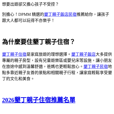
想要出遊卻又擔心孩子不受控？
別擔心！DPMM 精選的
墾丁親子飯店民宿
推薦給你，讓孩子
跟大人都可以玩得不亦樂乎！
為什麼要住墾丁親子住宿？
墾丁親子住宿
是家庭旅遊的理想選擇。
墾丁親子飯店
大多提供
專屬的親子房型，設有兒童遊樂區或嬰兒床等設施，讓小朋友
在旅途中感到溫馨舒適，爸媽也更輕鬆放心。
墾丁親子民宿
地
點多靠近親子友善的景點和相關親子行程，讓家庭輕鬆享受墾
丁的文化和美食。
2026墾丁親子住宿推薦名單