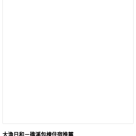
大漁日和－礁溪包棟住宿推薦