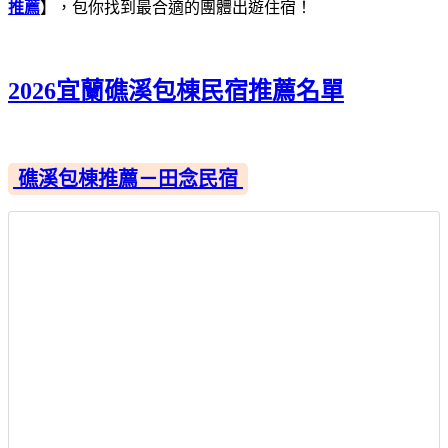
推薦
】，包你找到最合適的團體出遊住宿！
2026宜蘭礁溪包棟民宿推薦名單
礁溪包棟推薦－田念民宿