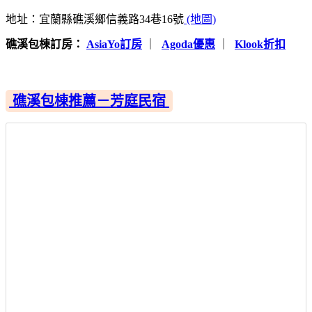
地址：宜蘭縣礁溪鄉信義路34巷16號
(地圖)
礁溪包棟訂房：
AsiaYo訂房
｜
Agoda優惠
｜
Klook折扣
礁溪包棟推薦－芳庭民宿