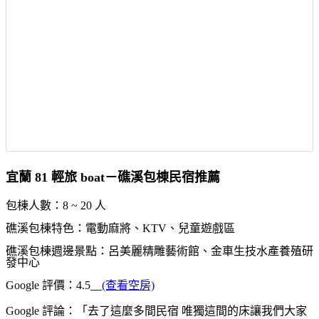
宜蘭 81 輕旅 boat－礁溪包棟民宿推薦
包棟人數：8 ~ 20 人
礁溪包棟特色：電動麻將、KTV、兒童遊戲區
礁溪包棟週邊景點：呂美麗精雕藝術館、金車生技水產養殖研
發中心
Google 評價：4.5
(查看空房)
Google 評論：「去了這麼多間民宿 唯獨這間的床讓我們大家