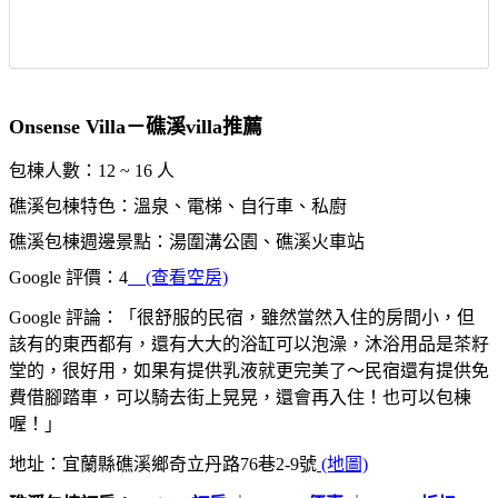
Onsense Villa－礁溪villa推薦
包棟人數：12 ~ 16 人
礁溪包棟特色：溫泉、電梯、自行車、私廚
礁溪包棟週邊景點：湯圍溝公園、礁溪火車站
Google 評價：4
(查看空房)
Google 評論：「很舒服的民宿，雖然當然入住的房間小，但
該有的東西都有，還有大大的浴缸可以泡澡，沐浴用品是茶籽
堂的，很好用，如果有提供乳液就更完美了～民宿還有提供免
費借腳踏車，可以騎去街上晃晃，還會再入住！也可以包棟
喔！」
地址：宜蘭縣礁溪鄉奇立丹路76巷2-9號
(地圖)