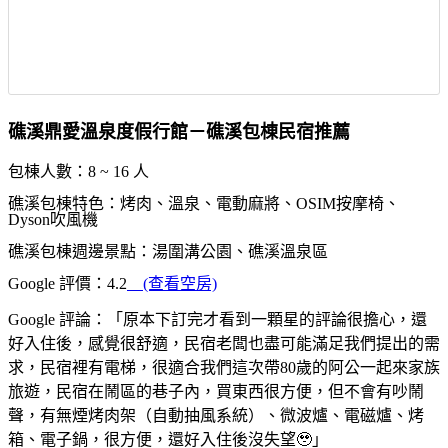
礁溪鼎愛溫泉度假行館－礁溪包棟民宿推薦
包棟人數：8 ~ 16 人
礁溪包棟特色：烤肉、溫泉、電動麻將、OSIM按摩椅、
Dyson吹風機
礁溪包棟週邊景點：湯圍溝公園、礁溪溫泉區
Google 評價：4.2
(查看空房)
Google 評論：「原本下訂完才看到一顆星的評論很擔心，還
好入住後，感覺很舒適，民宿老闆也盡可能滿足我們提出的需
求，民宿裡有電梯，很適合我們這次帶80歲的阿公一起來家族
旅遊，民宿在鬧區的巷子內，買東西很方便，但不會有吵鬧
聲，有無煙烤肉架（自動抽風系統）、微波爐、電磁爐、烤
箱、電子鍋，很方便，還好入住後沒失望🥹」