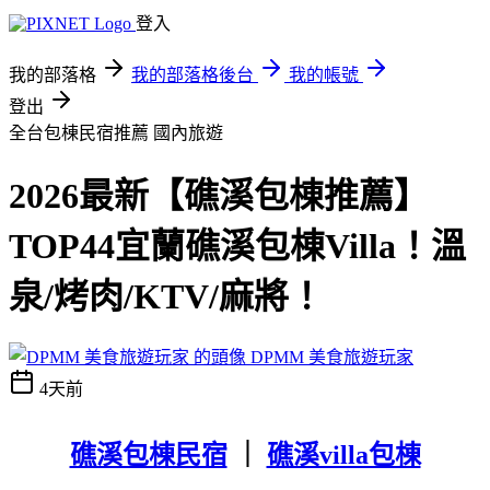
登入
我的部落格
我的部落格後台
我的帳號
登出
全台包棟民宿推薦
國內旅遊
2026最新【礁溪包棟推薦】
TOP44宜蘭礁溪包棟Villa！溫
泉/烤肉/KTV/麻將！
DPMM 美食旅遊玩家
4天前
礁溪包棟民宿
｜
礁溪villa包棟