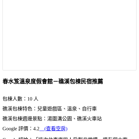
春水笈溫泉度假會館－礁溪包棟民宿推薦
包棟人數：10 人
礁溪包棟特色：兒童遊戲區、溫泉、自行車
礁溪包棟週邊景點：湯圍溝公園、礁溪火車站
Google 評價：4.2
(查看空房)