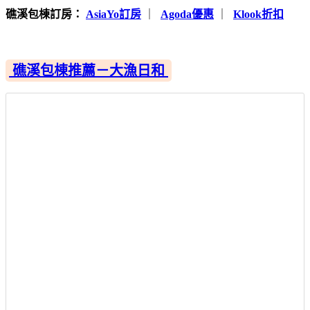
礁溪包棟訂房：
AsiaYo訂房
｜
Agoda優惠
｜
Klook折扣
礁溪包棟推薦－大漁日和