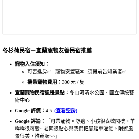
冬杉荷民宿－宜蘭寵物友善民宿推薦
寵物入住須知：
可否進房✅ 寵物安置區❌ 須提前告知業者✅
攜帶寵物費用：
300 元 / 隻
宜蘭寵物民宿週邊景點：
冬山河清水公園、國立傳統藝
術中心
Google 評價：
4.5
(查看空房)
Google 評論：
「可帶寵物。舒適、小孩很喜歡閣樓。羊
咩咩很可愛~ 老闆很貼心幫我們把腳踏車灌氣。附近風
景很美，推薦喔~~」