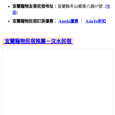
宜蘭寵物友善民宿地址：
宜蘭縣冬山鄉東八路97號 (
地
圖
)
宜蘭寵物民宿訂房優惠：
Agoda優惠
｜
AsiaYo折扣
宜蘭寵物民宿推薦－汶水民宿