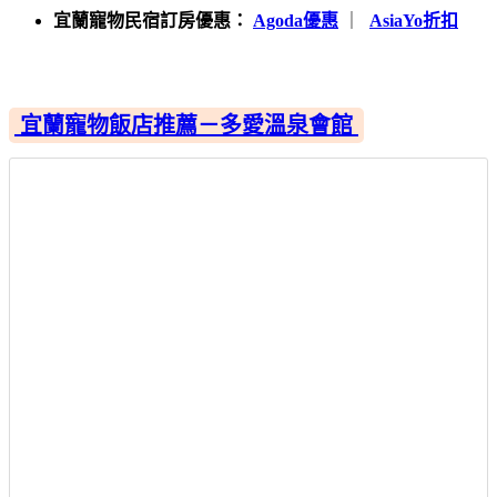
宜蘭寵物民宿訂房優惠：
Agoda優惠
｜
AsiaYo折扣
宜蘭寵物飯店推薦－多愛溫泉會館