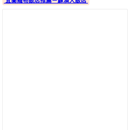
宜蘭寵物飯店推薦－蘇澳大飯店