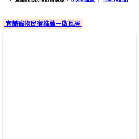
宜蘭寵物民宿推薦－啟瓦居