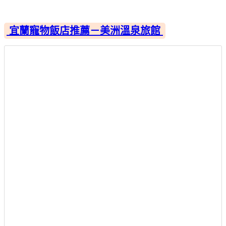
宜蘭寵物飯店推薦－美洲溫泉旅館