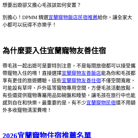
想要出遊卻又擔心毛孩該如何安置？
別擔心！DPMM 精選
宜蘭寵物飯店民宿推薦
給你，讓全家大
小都可以玩得不亦樂乎！
為什麼要入住宜蘭寵物友善住宿
帶毛孩一起出遊可是要特別注意，不是每間旅宿都可以接受攜
帶寵物入住的唷！直接選擇
宜蘭寵物友善飯店
能為你和毛孩都
享有更佳的旅遊體驗。這些
宜蘭寵物友善住宿
不僅空間寬敞，
可能設有草坪、戶外區等寵物專用空間，方便毛孩活動放鬆，
有些還提供寵物專屬用品如碗盤和睡墊，讓毛孩在旅行中也能
感到自在和快樂。最重要的是，有不少
宜蘭寵物民宿
還不用額
外多收寵物清潔費唷！
2026宜蘭寵物住宿推薦名單