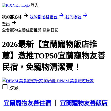
登入
我的部落格
我的部落格後台
我的帳號
登出
全台寵物友善住宿推薦
寵物日記
2026最新【宜蘭寵物飯店推
薦】激推TOP50宜蘭寵物友善
民宿，免寵物清潔費！
DPMM 美食旅遊玩家
2天前
宜蘭寵物友善住宿
｜
宜蘭寵物友善飯店