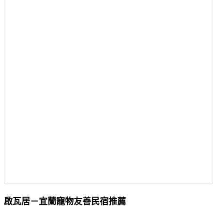
啟瓦居－宜蘭寵物友善民宿推薦