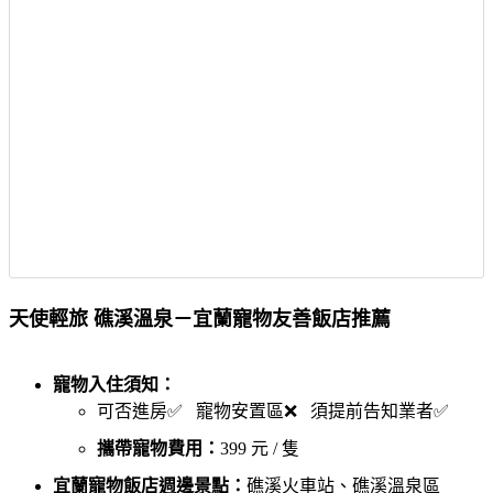
天使輕旅 礁溪溫泉－宜蘭寵物友善飯店推薦
寵物入住須知：
可否進房✅ 寵物安置區❌ 須提前告知業者✅
攜帶寵物費用：
399 元 / 隻
宜蘭寵物飯店週邊景點：
礁溪火車站、礁溪溫泉區