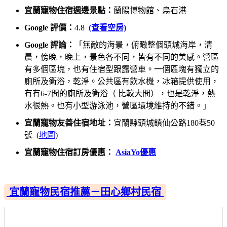
宜蘭寵物住宿週邊景點：
蘭陽博物館、烏石港
Google 評價：
4.8
(查看空房)
Google 評論：
「無敵的海景，俯瞰整個頭城海岸，清
晨，傍晚，晚上，景色各不同，皆有不同的美感。營區
有多個區塊，也有住宿型跟露營車。一個區塊有獨立的
廁所及衛浴，乾淨。公共區有飲水機，冰箱提供使用，
有有6-7間的廁所及衛浴（ 比較大間），也是乾淨，熱
水很熱。也有小型游泳池，營區環境維持的不錯。」
宜蘭寵物友善住宿地址：
宜蘭縣頭城鎮仙公路180巷50
號 (
地圖
)
宜蘭寵物住宿訂房優惠：
AsiaYo優惠
宜蘭寵物民宿推薦－田心鄉村民宿