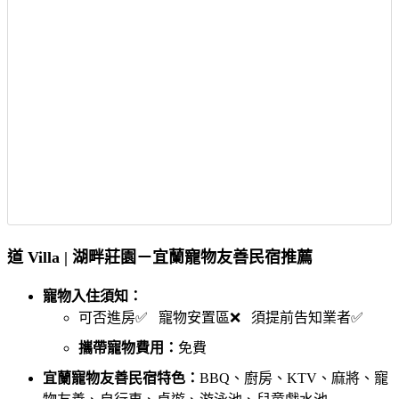
道 Villa | 湖畔莊園－宜蘭寵物友善民宿推薦
寵物入住須知：
可否進房✅ 寵物安置區❌ 須提前告知業者✅
攜帶寵物費用：
免費
宜蘭寵物友善民宿特色：
BBQ、廚房、KTV、麻將、寵