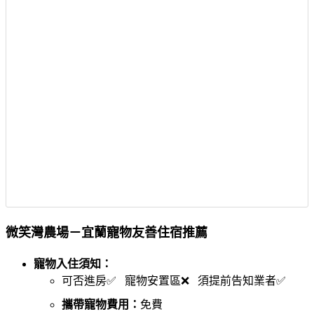
微笑灣農場－宜蘭寵物友善住宿推薦
寵物入住須知：
可否進房✅ 寵物安置區❌ 須提前告知業者✅
攜帶寵物費用：
免費