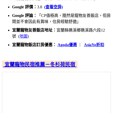
Google 評價：
3.8
(查看空房)
Google 評論：
「CP值極高，隨然是寵物友善飯店，但房
間並不會因此有異味，住房經驗舒適」
宜蘭寵物友善飯店地址：
宜蘭縣礁溪鄉礁溪路六段12
號 (
地圖
)
宜蘭寵物飯店訂房優惠：
Agoda優惠
｜
AsiaYo折扣
宜蘭寵物民宿推薦－冬杉荷民宿