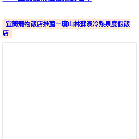
宜蘭寵物飯店推薦－瓏山林蘇澳冷熱泉度假飯
店