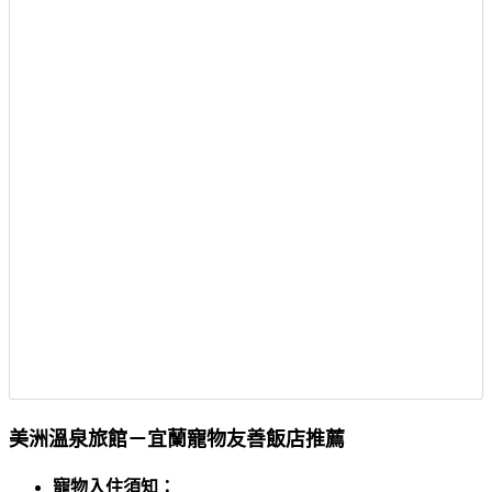
美洲溫泉旅館－宜蘭寵物友善飯店推薦
寵物入住須知：