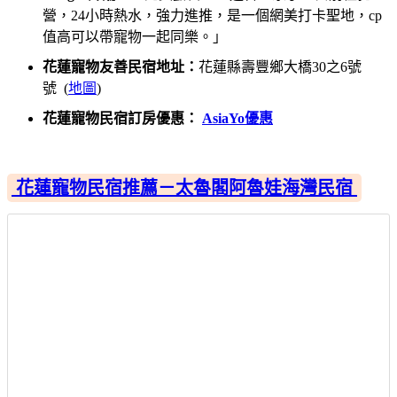
營，24小時熱水，強力進推，是一個網美打卡聖地，cp
值高可以帶寵物一起同樂。」
花蓮寵物友善民宿地址：
花蓮縣壽豐鄉大橋30之6號
號 (
地圖
)
花蓮寵物民宿訂房優惠：
AsiaYo優惠
花蓮寵物民宿推薦－太魯閣阿魯娃海灣民宿