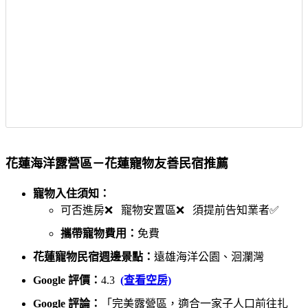
花蓮海洋露營區－花蓮寵物友善民宿推薦
寵物入住須知：
可否進房❌ 寵物安置區❌ 須提前告知業者✅
攜帶寵物費用：
免費
花蓮寵物民宿週邊景點：
遠雄海洋公園、洄瀾灣
Google 評價：
4.3
(查看空房)
Google 評論：
「完美露營區，適合一家子人口前往扎