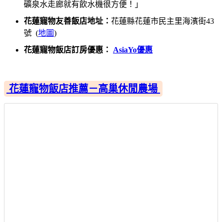
礦泉水走廊就有飲水機很方便！」
花蓮寵物友善飯店地址：
花蓮縣花蓮市民主里海濱街43
號 (
地圖
)
花蓮寵物飯店訂房優惠：
AsiaYo優惠
花蓮寵物飯店推薦－高巢休閒農場