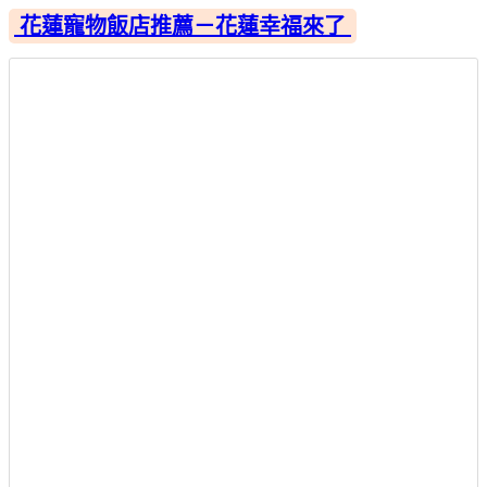
花蓮寵物飯店推薦－花蓮幸福來了