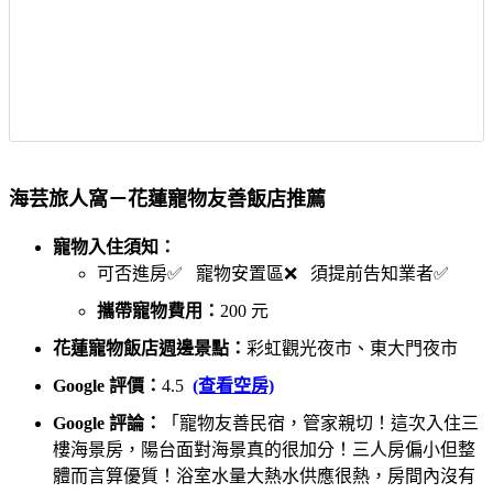
海芸旅人窩－花蓮寵物友善飯店推薦
寵物入住須知：
可否進房✅ 寵物安置區❌ 須提前告知業者✅
攜帶寵物費用：
200 元
花蓮寵物飯店週邊景點：
彩虹觀光夜市、東大門夜市
Google 評價：
4.5
(查看空房)
Google 評論：
「寵物友善民宿，管家親切！這次入住三
樓海景房，陽台面對海景真的很加分！三人房偏小但整
體而言算優質！浴室水量大熱水供應很熱，房間內沒有