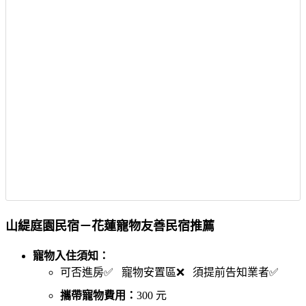
山緹庭園民宿－花蓮寵物友善民宿推薦
寵物入住須知：
可否進房✅ 寵物安置區❌ 須提前告知業者✅
攜帶寵物費用：
300 元