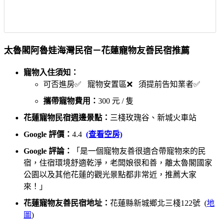
太魯閣阿魯娃海灣民宿－花蓮寵物友善民宿推薦
寵物入住須知：
可否進房✅ 寵物安置區❌ 須提前告知業者✅
攜帶寵物費用：
300 元 / 隻
花蓮寵物民宿週邊景點：
三棧玫瑰谷、新城火車站
Google 評價：
4.4
(查看空房)
Google 評論：
「是一個寵物友善很適合帶寵物來的民
宿，住宿環境舒適乾淨，老闆娘很和善，離太魯閣國家
公園以及其他花蓮的觀光景點都非常近，推薦大家
來！」
花蓮寵物友善民宿地址：
花蓮縣新城鄉北三棧122號 (
地
圖
)