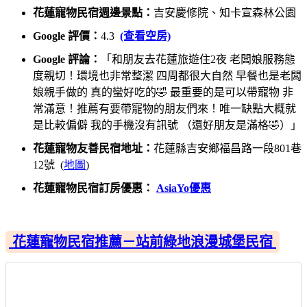
花蓮寵物民宿週邊景點：
吉安慶修院、知卡宣森林公園
Google 評價：
4.3
(查看空房)
Google 評論：
「和朋友去花蓮旅遊住2夜 老闆娘服務態
度親切！環境也非常整潔 四周都很大自然 早餐也是老闆
娘親手做的 真的蠻好吃的🤣 最重要的是可以帶寵物 非
常滿意！推薦有要帶寵物的朋友們來！唯一缺點大概就
是比較偏僻 我的手機沒有訊號 （還好朋友是滿格🤣）」
花蓮寵物友善民宿地址：
花蓮縣吉安鄉福昌路一段801巷
12號 (
地圖
)
花蓮寵物民宿訂房優惠：
AsiaYo優惠
花蓮寵物民宿推薦－站前綠地浪漫城堡民宿