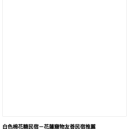
白色棉花糖民宿－花蓮寵物友善民宿推薦