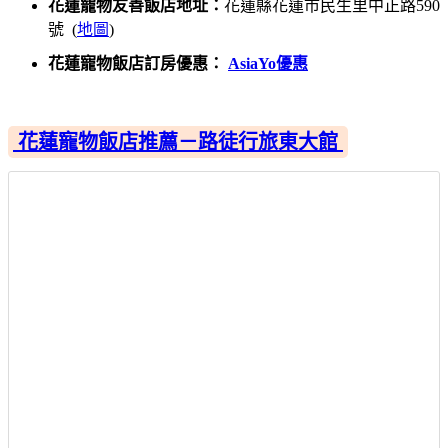
花蓮寵物友善飯店地址：
花蓮縣花蓮市民生里中正路590
號 (
地圖
)
花蓮寵物飯店訂房優惠：
AsiaYo優惠
花蓮寵物飯店推薦－路徒行旅東大館