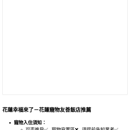
花蓮幸福來了－花蓮寵物友善飯店推薦
寵物入住須知：
可否進房✅ 寵物安置區❌ 須提前告知業者✅