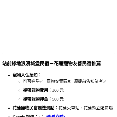
站前綠地浪漫城堡民宿－花蓮寵物友善民宿推薦
寵物入住須知：
可否進房✅ 寵物安置區❌ 須提前告知業者✅
攜帶寵物費用：
300 元
攜帶寵物押金：
500 元
花蓮寵物民宿週邊景點：
花蓮火車站、花蓮縣立體育場
Google 評價：
4.2
(查看空房)