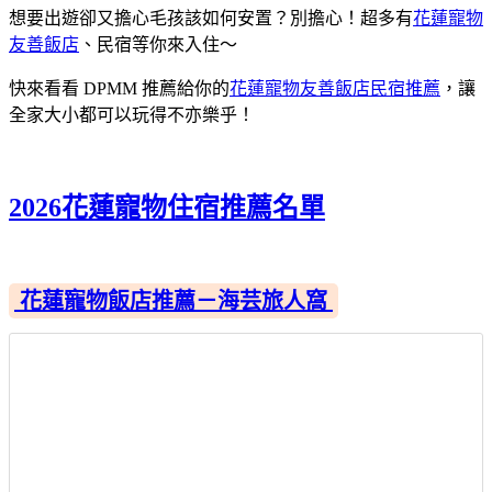
想要出遊卻又擔心毛孩該如何安置？別擔心！超多有
花蓮寵物
友善飯店
、民宿等你來入住～
快來看看 DPMM 推薦給你的
花蓮寵物友善飯店民宿推薦
，讓
全家大小都可以玩得不亦樂乎！
2026花蓮寵物住宿推薦名單
花蓮寵物飯店推薦－海芸旅人窩