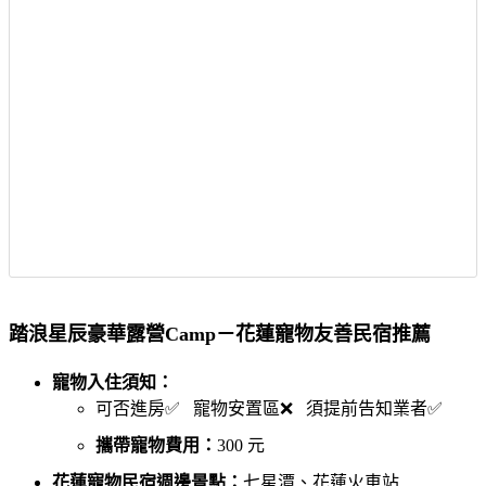
踏浪星辰豪華露營Camp－花蓮寵物友善民宿推薦
寵物入住須知：
可否進房✅ 寵物安置區❌ 須提前告知業者✅
攜帶寵物費用：
300 元
花蓮寵物民宿週邊景點：
七星潭、花蓮火車站