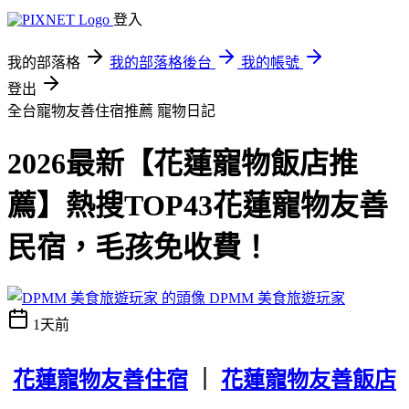
登入
我的部落格
我的部落格後台
我的帳號
登出
全台寵物友善住宿推薦
寵物日記
2026最新【花蓮寵物飯店推
薦】熱搜TOP43花蓮寵物友善
民宿，毛孩免收費！
DPMM 美食旅遊玩家
1天前
花蓮寵物友善住宿
｜
花蓮寵物友善飯店