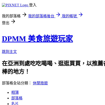
登入
我的部落格
我的部落格後台
我的帳號
登出
DPMM 美食旅遊玩家
跳到主文
在亞洲到處吃吃喝喝、逛逛買買，以推薦各
棒的地方！
部落格全站分類：
休閒旅遊
相簿
部落格
名片