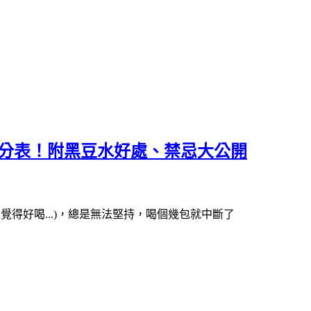
評分表！附黑豆水好處、禁忌大公開
覺得好喝...)，總是無法堅持，喝個幾包就中斷了