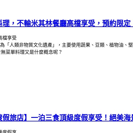
料理，不輸米其林餐廳高檔享受，預約限定
認定為「人類非物質文化遺產」，主要使用蔬果、豆類、植物油、
海飲食無菜單料理又是什麼概念呢？
渡假旅店】一泊三食頂級度假享受！絕美海