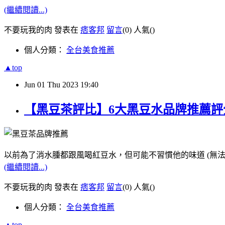
(繼續閱讀...)
不要玩我的肉 發表在
痞客邦
留言
(0)
人氣(
)
個人分類：
全台美食推薦
▲top
Jun
01
Thu
2023
19:40
【黑豆茶評比】6大黑豆水品牌推薦
以前為了消水腫都跟風喝紅豆水，但可能不習慣他的味道 (無法
(繼續閱讀...)
不要玩我的肉 發表在
痞客邦
留言
(0)
人氣(
)
個人分類：
全台美食推薦
▲top