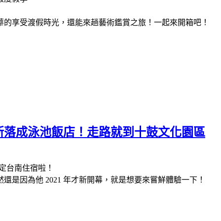
華的享受渡假時光，還能來趟藝術鑑賞之旅！一起來開箱吧！
新落成泳池飯店！走路就到十鼓文化園區
決定台南住宿啦！
是因為他 2021 年才新開幕，就是想要來嘗鮮體驗一下！