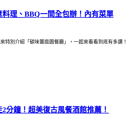
料理、BBQ一間全包辦！內有菜單
 就來特別介紹「碳味蕾庭園餐廳」，一起來看看到底有多讚！
走2分鐘！超美復古風餐酒館推薦！