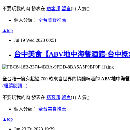
不要玩我的肉 發表在
痞客邦
留言
(2)
人氣(
)
個人分類：
全台美食推薦
▲top
Jul
19
Wed
2023
00:51
台中美食【ABV地中海餐酒館-台中概
全台唯一擁有超過 700 款來自世界的精釀啤酒的
ABV地中海
(繼續閱讀...)
不要玩我的肉 發表在
痞客邦
留言
(1)
人氣(
)
個人分類：
全台美食推薦
▲top
Jun
23
Fri
2023
19:39