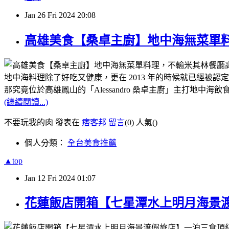
Jan
26
Fri
2024
20:08
高雄美食【桑卓主廚】地中海無菜單
地中海料理除了好吃又健康，更在 2013 年的時候就已經被
那究竟位於高雄鳳山的「Alessandro 桑卓主廚」主打地中
(繼續閱讀...)
不要玩我的肉 發表在
痞客邦
留言
(0)
人氣(
)
個人分類：
全台美食推薦
▲top
Jan
12
Fri
2024
01:07
花蓮飯店開箱【七星潭水上明月海景