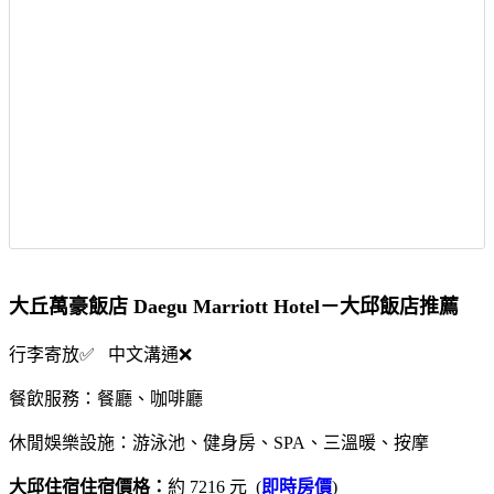
大丘萬豪飯店 Daegu Marriott Hotel－大邱飯店推薦
行李寄放✅ 中文溝通❌
餐飲服務：餐廳、咖啡廳
休閒娛樂設施：游泳池、健身房、SPA、三溫暖、按摩
大邱住宿住宿價格：
約 7216 元 (
即時房價
)