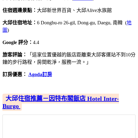
住宿週邊景點：
大邱新世界百貨、大邱Alive水族館
大邱住宿地址：
6 Dongbu-ro 26-gil, Dong-gu, Daegu, 南韓 (
地
圖
)
Google 評分：
4.4
旅客評論：
「這家位置優越的飯店距離東大邱客運站不到10分
鐘的步行路程，房間乾淨，服務一流。」
訂房優惠：
Agoda訂房
大邱住宿推薦－因特布閣飯店 Hotel Inter-
Burgo