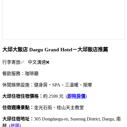
大邱大飯店 Daegu Grand Hotel－大邱飯店推薦
行李寄放✅ 中文溝通❌
餐飲服務：咖啡廳
休閒娛樂設施：健身房、SPA、三溫暖、按摩
大邱住宿住宿價格：
約 2599 元 (
即時房價
)
住宿週邊景點：
金光石街、桂山天主教堂
大邱住宿地址：
305 Dongdaegu-ro, Suseong District, Daegu, 南
韓 (
地圖
)