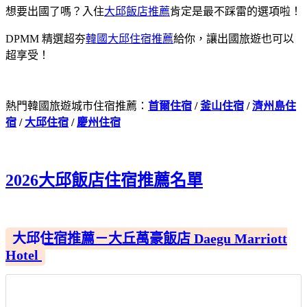
想要出國了嗎？入住
大邱飯店推薦
肯定是最不踩雷的選項啦！
DPMM 精選超夯
韓國大邱住宿推薦
給你，讓出國旅遊也可以
超享受！
熱門韓國旅遊城市住宿推薦：
首爾住宿
/
釜山住宿
/
濟州島住
宿
/
大邱住宿
/
慶州住宿
2026大邱飯店住宿推薦名單
大邱住宿推薦－大丘萬豪飯店 Daegu Marriott
Hotel