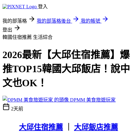
登入
我的部落格
我的部落格後台
我的帳號
登出
韓國住宿推薦
生活綜合
2026最新【大邱住宿推薦】爆
推TOP15韓國大邱飯店！說中
文也OK！
DPMM 美食旅遊玩家
2天前
大邱住宿推薦
｜
大邱飯店推薦