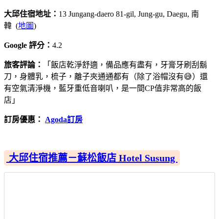
大邱住宿地址：
13 Jungang-daero 81-gil, Jung-gu, Daegu, 南
韓 (
地圖
)
Google 評分：
4.2
旅客評論：
「飯店乾淨舒適，備品應有盡有，牙膏牙刷刮鬍
刀，身體乳，梳子，離子夾通通都有（除了浴帽沒有😅）還
有空氣清淨機，藍牙重低音喇叭，是一間CP值非常高的飯
店」
訂房優惠：
Agoda訂房
大邱住宿推薦－蘇松飯店 Hotel Susung