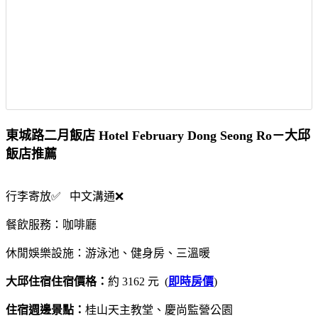
東城路二月飯店 Hotel February Dong Seong Ro－大邱
飯店推薦
行李寄放✅ 中文溝通❌
餐飲服務：咖啡廳
休閒娛樂設施：游泳池、健身房、三溫暖
大邱住宿住宿價格：
約 3162 元 (
即時房價
)
住宿週邊景點：
桂山天主教堂、慶尚監營公園