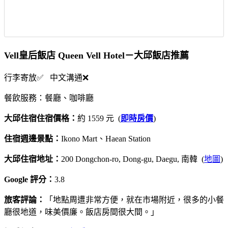
Vell皇后飯店 Queen Vell Hotel－大邱飯店推薦
行李寄放✅ 中文溝通❌
餐飲服務：餐廳、咖啡廳
大邱住宿住宿價格：
約 1559 元 (
即時房價
)
住宿週邊景點：
Ikono Mart、Haean Station
大邱住宿地址：
200 Dongchon-ro, Dong-gu, Daegu, 南韓 (
地圖
)
Google 評分：
3.8
旅客評論：
「地點周遭非常方便，就在市場附近，很多的小餐
廳很地道，味美價廉。飯店房間很大間。」