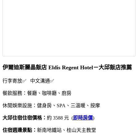
伊爾迪斯麗晶飯店 Eldis Regent Hotel－大邱飯店推薦
行李寄放✅ 中文溝通✅
餐飲服務：餐廳、咖啡廳、廚房
休閒娛樂設施：健身房、SPA、三溫暖、按摩
大邱住宿住宿價格：
約 3588 元 (
即時房價
)
住宿週邊景點：
新南地鐵站、桂山天主教堂