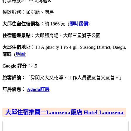
行李寄放✅ 中文溝通❌
餐飲服務：咖啡廳、廚房
大邱住宿住宿價格：
約 1866 元 (
即時房價
)
住宿週邊景點：
大邱體育場、大邱三星獅子公園
大邱住宿地址：
18 Alphacity 1-ro 4-gil, Suseong District, Daegu,
南韓 (
地圖
)
Google 評分：
4.5
旅客評論：
「房間又大又乾淨，工作人員很友善又友善。」
訂房優惠：
Agoda訂房
大邱住宿推薦－Laonzena飯店 Hotel Laonzena