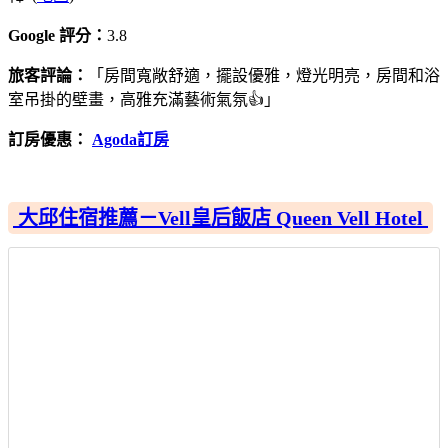
Google 評分：
3.8
旅客評論：
「房間寬敞舒適，擺設優雅，燈光明亮，房間和浴
室吊掛的壁畫，高雅充滿藝術氣氛👍」
訂房優惠：
Agoda訂房
大邱住宿推薦－Vell皇后飯店 Queen Vell Hotel