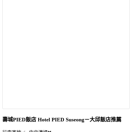
壽城PIED飯店 Hotel PIED Suseong－大邱飯店推薦