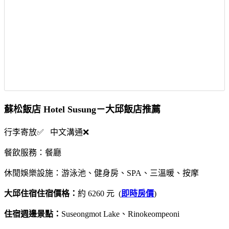
蘇松飯店 Hotel Susung－大邱飯店推薦
行李寄放✅ 中文溝通❌
餐飲服務：餐廳
休閒娛樂設施：游泳池、健身房、SPA、三溫暖、按摩
大邱住宿住宿價格：
約 6260 元 (
即時房價
)
住宿週邊景點：
Suseongmot Lake、Rinokeompeoni