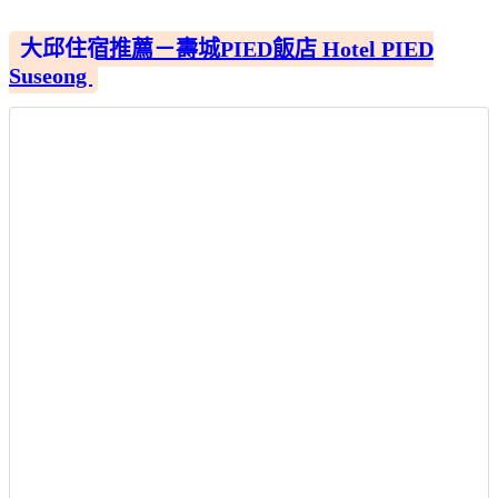
大邱住宿推薦－壽城PIED飯店 Hotel PIED
Suseong