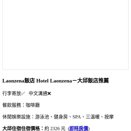
Laonzena飯店 Hotel Laonzena－大邱飯店推薦
行李寄放✅ 中文溝通❌
餐飲服務：咖啡廳
休閒娛樂設施：游泳池、健身房、SPA、三溫暖、按摩
大邱住宿住宿價格：
約 2326 元 (
即時房價
)