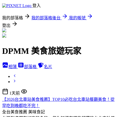
登入
我的部落格
我的部落格後台
我的帳號
登出
DPMM 美食旅遊玩家
相簿
部落格
名片
1天前
【2026台北車站美食推薦】TOP10必吃台北車站餐廳美食！從
早吃到晚都吃不完！
全台美食推薦
美味食記